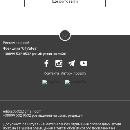
Ще фотозвіти
Реклама на сайті
Франшиза "CitySites"
+38099 532 0532 розміщення на сайті
Контакти
Автори проєкту
editor.0532@gmail.com
+38099 532 0532 розміщення на сайті, редакція
Допускається цитування матеріалів без отримання попередньої згоди
0532.ua за умови розміщення в тексті обов'язкового посилання на