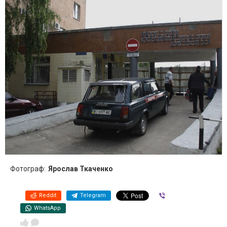
Фотограф:
Ярослав Ткаченко
Reddit
Telegram
Viber
WhatsApp