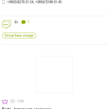
+380(54)270-21-24
+380(67)188-31-43
👍
1
Оптові бази, склади
1598