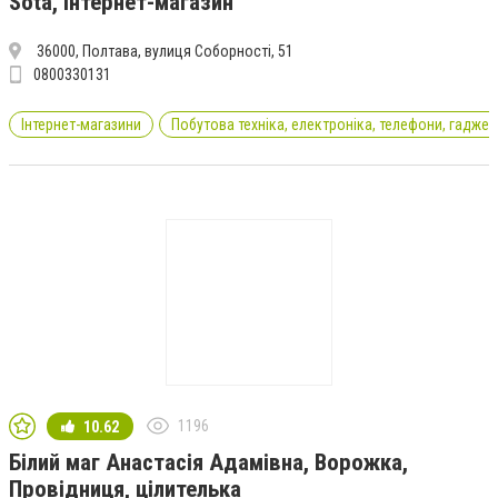
Sota, інтернет-магазин
36000, Полтава, вулиця Соборності, 51
0800330131
Інтернет-магазини
Побутова техніка, електроніка, телефони, гаджет
1196
10.62
Білий маг Анастасія Адамівна, Ворожка,
Провідниця, цілителька