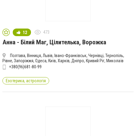
473
12
Анна - Білий Маг, Цілителька, Ворожка
Полтава, Вінниця, Львів, Івано-Франківськ, Чернівці, Тернопіль,
Рівне, Запоріжжя, Одеса, Київ, Харків, Дніпро, Кривий Ріг, Миколаїв
+380(96)681-80-99
Езотерика, астрологія