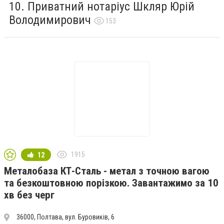
Приватний нотаріус Шкляр Юрій
Володимирович
153
1915
12
Металобаза КТ-Сталь - метал з точною вагою
та безкоштовною порізкою. Завантажимо за 10
хв без черг
36000, Полтава, вул. Буровиків, 6