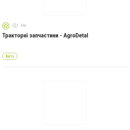
446
Тракторні запчастини - AgroDetal
Авто