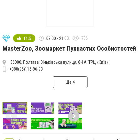
736
11.5
09:00 - 21:00
MasterZoo, Зоомаркет Пухнастих Особистостей
36000, Полтава, Зіньківська вулиця, 6-1А, ТРЦ «Київ»
+380(95)116-96-93
Ще 4