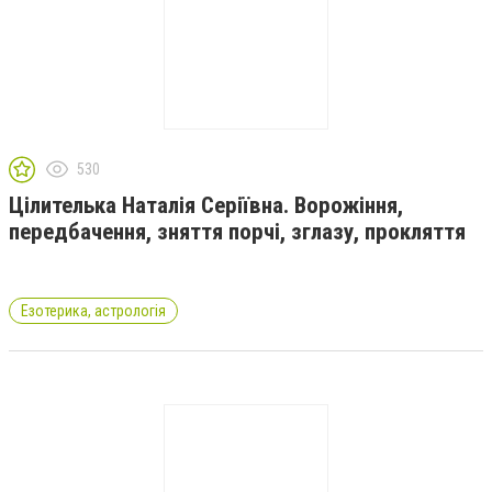
530
Цілителька Наталія Серіївна. Ворожіння,
передбачення, зняття порчі, зглазу, прокляття
Езотерика, астрологія