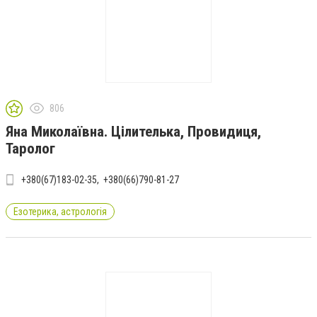
806
Яна Миколаївна. Цілителька, Провидиця,
Таролог
+380(67)183-02-35
+380(66)790-81-27
Езотерика, астрологія