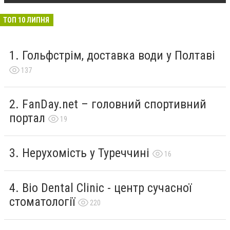
ТОП 10 ЛИПНЯ
Гольфстрім, доставка води у Полтаві
137
FanDay.net – головний спортивний
портал
19
Нерухомість у Туреччині
16
Bio Dental Clinic - центр сучасної
стоматології
220