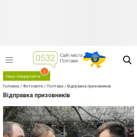
2
Наші спецпроєкти
Головна
Фотозвіти
Полтава
Відправка призовників
Відправка призовників