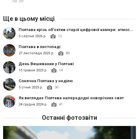
Ще в цьому місці
Полтава крізь об’єктив старої цифрової камери: атмосферні кадри міста
5 серпня 2026 р.
12
Полтава в листопаді
27 листопада 2025 р.
80
День Вишиванки у Полтаві
15 травня 2025 р.
14
Сонячна Полтава у неділю
5 січня 2025 р.
30
Як виглядає Полтава напередодні новорічних свят
24 грудня 2024 р.
41
Останні фотозвіти