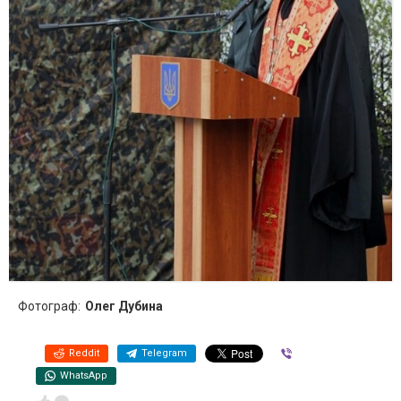
Фотограф:
Олег Дубина
Reddit
Telegram
Viber
WhatsApp