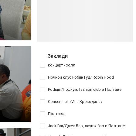
Заклади
концерт - холл
Ночной клуб Робин Гуд/ Robin Hood
Podium/Подиум, fashion club в Полтаве
Concert hall «Villa Крокодила»
Полтава
Jack Bar/Джек Бар, лаунж-бар в Полтаве