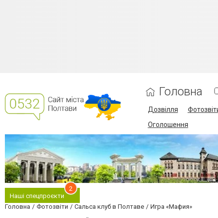
Головна
Дозвілля
Фотозвіт
Оголошення
2
Наші спецпроєкти
Головна
Фотозвіти
Сальса клуб в Полтаве
Игра «Мафия»