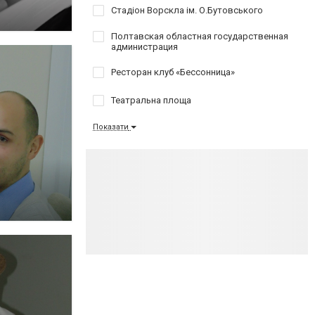
Стадіон Ворскла ім. О.Бутовського
Полтавская областная государственная
администрация
Ресторан клуб «Бессонница»
Театральна площа
Показати