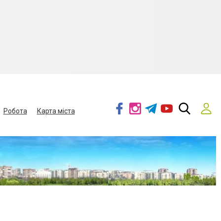
Робота
Карта міста