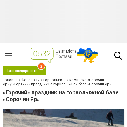
2
Наші спецпроєкти
Головна
Фотозвіти
Горнолыжный комплекс «Сорочин
Яр»
«Горячий» праздник на горнолыжной базе «Сорочин Яр»
«Горячий» праздник на горнолыжной базе
«Сорочин Яр»