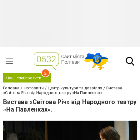
2
Наші спецпроєкти
Головна
Фотозвіти
Центр культури та дозвілля
Вистава
«Світова Річ» від Народного театру «На Павленках».
Вистава «Світова Річ» від Народного театру
«На Павленках».