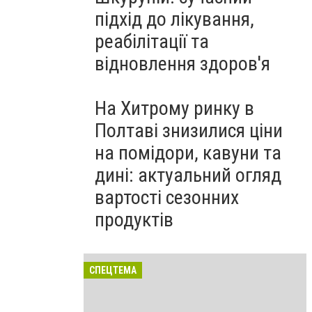
підхід до лікування,
реабілітації та
відновлення здоров'я
На Хитрому ринку в
Полтаві знизилися ціни
на помідори, кавуни та
дині: актуальний огляд
вартості сезонних
продуктів
СПЕЦТЕМА