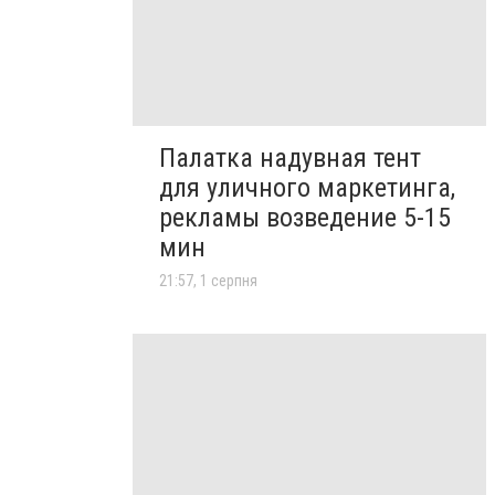
Палатка надувная тент
для уличного маркетинга,
рекламы возведение 5-15
мин
21:57, 1 серпня