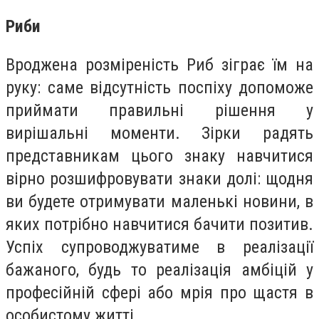
Риби
Вроджена розміреність Риб зіграє їм на
руку: саме відсутність поспіху допоможе
приймати правильні рішення у
вирішальні моменти. Зірки радять
представникам цього знаку навчитися
вірно розшифровувати знаки долі: щодня
ви будете отримувати маленькі новини, в
яких потрібно навчитися бачити позитив.
Успіх супроводжуватиме в реалізації
бажаного, будь то реалізація амбіцій у
професійній сфері або мрія про щастя в
особистому житті.