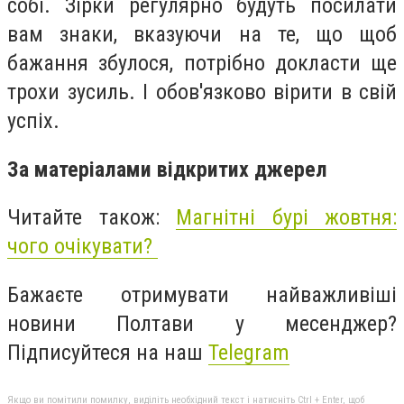
собі. Зірки регулярно будуть посилати
вам знаки, вказуючи на те, що щоб
бажання збулося, потрібно докласти ще
трохи зусиль. І обов'язково вірити в свій
успіх.
За матеріалами відкритих джерел
Читайте також:
Магнітні бурі жовтня:
чого очікувати?
Бажаєте отримувати найважливіші
новини Полтави у месенджер?
Підписуйтеся на наш
Telegram
Якщо ви помітили помилку, виділіть необхідний текст і натисніть Ctrl + Enter, щоб