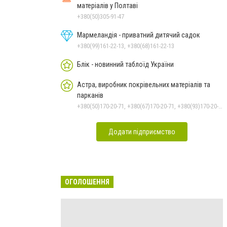
матеріалів у Полтаві
+380(50)305-91-47
Мармеландія - приватний дитячий садок
+380(99)161-22-13, +380(68)161-22-13
Блік - новинний таблоїд України
Астра, виробник покрівельних матеріалів та
парканів
+380(50)170-20-71, +380(67)170-20-71, +380(93)170-20-71
Додати підприємство
ОГОЛОШЕННЯ