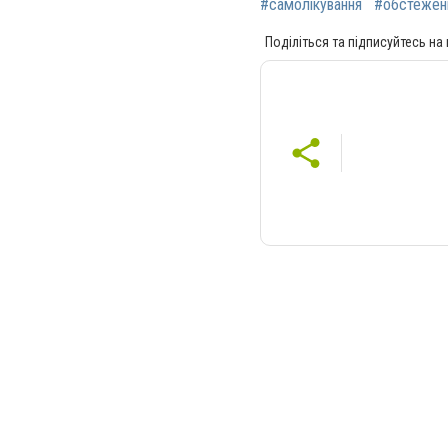
#самолікування
#обстежен
Поділіться та підписуйтесь на