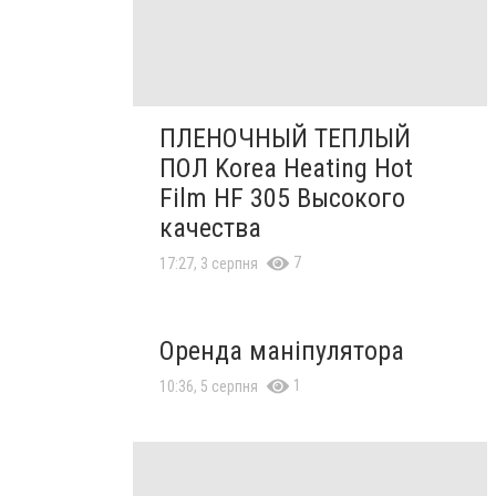
ПЛЕНОЧНЫЙ ТЕПЛЫЙ
ПОЛ Korea Heating Hot
Film HF 305 Высокого
качества
7
17:27, 3 серпня
Оренда маніпулятора
1
10:36, 5 серпня