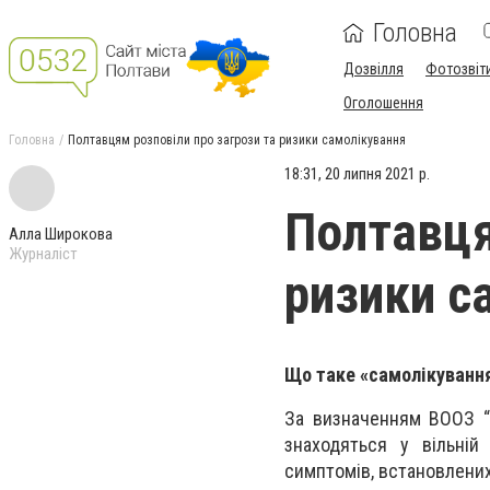
Головна
Дозвілля
Фотозвіт
Оголошення
Головна
Полтавцям розповіли про загрози та ризики самолікування
18:31, 20 липня 2021 р.
Полтавця
Алла Широкова
Журналіст
ризики с
Що таке «самолікуванн
За визначенням ВООЗ “
знаходяться у вільній
симптомів, встановлени