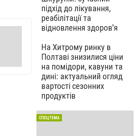
підхід до лікування,
реабілітації та
відновлення здоров'я
На Хитрому ринку в
Полтаві знизилися ціни
на помідори, кавуни та
дині: актуальний огляд
вартості сезонних
продуктів
СПЕЦТЕМА