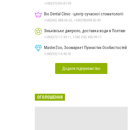
+380(97)505-87-09
Bio Dental Clinic - центр сучасної стоматології
+38(066) 888-66-26, +380(98)898-82-89
Зіньківське джерело, доставка води в Полтаві
+380(67)111-99-11, +380 (50) 406-99-11
MasterZoo, Зоомаркет Пухнастих Особистостей
+380(95)116-96-93
Додати підприємство
ОГОЛОШЕННЯ