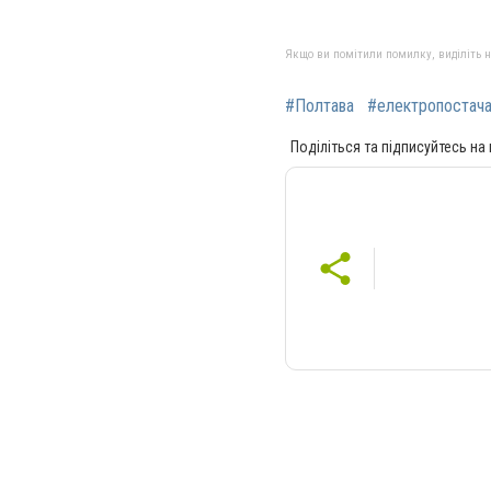
Якщо ви помітили помилку, виділіть нео
#Полтава
#електропостача
Поділіться та підписуйтесь на