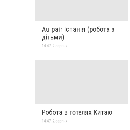
Au pair Іспанія (робота з
дітьми)
14:47, 2 серпня
Робота в готелях Китаю
14:47, 2 серпня