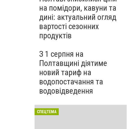
на помідори, кавуни та
дині: актуальний огляд
вартості сезонних
продуктів
З 1 серпня на
Полтавщині діятиме
новий тариф на
водопостачання та
водовідведення
СПЕЦТЕМА