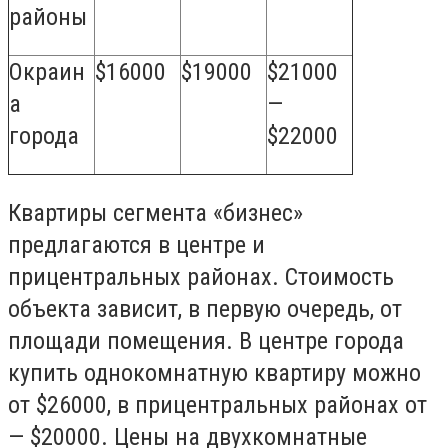
районы
Окраин
$16000
$19000
$21000
а
—
города
$22000
Квартиры сегмента «бизнес»
предлагаются в центре и
прицентральных районах. Стоимость
объекта зависит, в первую очередь, от
площади помещения. В центре города
купить однокомнатную квартиру можно
от $26000, в прицентральных районах от
— $20000. Цены на двухкомнатные