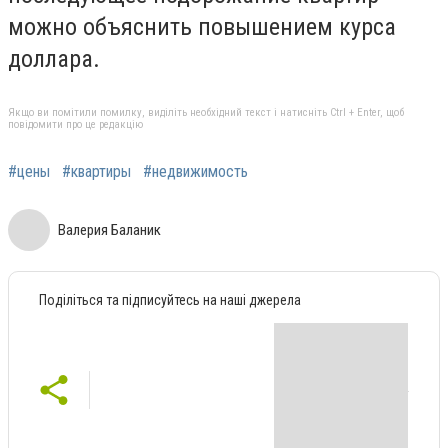
можно объяснить повышением курса
доллара.
Якщо ви помітили помилку, виділіть необхідний текст і натисніть Ctrl + Enter, щоб
повідомити про це редакцію
#цены
#квартиры
#недвижимость
Валерия Баланик
Поділіться та підписуйтесь на наші джерела