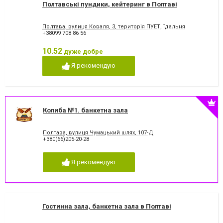
Полтавські пундики, кейтеринг в Полтаві
Полтава, вулиця Коваля, 3, територія ПУЕТ, їдальня
+38099 708 86 56
10.52
дуже добре
Я рекомендую
Колиба №1. банкетна зала
Полтава, вулиця Чумацький шлях, 107-Д
+380(66)205-20-28
Я рекомендую
Гостинна зала, банкетна зала в Полтаві