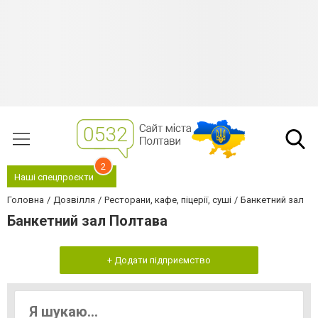
2
Наші спецпроєкти
Головна
Дозвілля
Ресторани, кафе, піцерії, суші
Банкетний зал
Банкетний зал Полтава
+ Додати підприємство