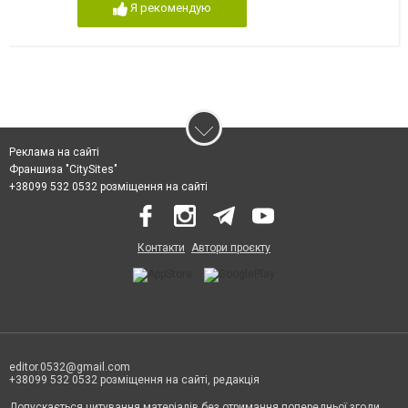
Я рекомендую
Реклама на сайті
Франшиза "CitySites"
+38099 532 0532 розміщення на сайті
Контакти
Автори проєкту
editor.0532@gmail.com
+38099 532 0532 розміщення на сайті, редакція
Допускається цитування матеріалів без отримання попередньої згоди