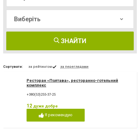
ЗНАЙТИ
Сортувати:
за рейтингом
за переглядами
Ресторан «Полтава», ресторанно-готельний
комплекс
+380(53)255-37-25
12
дуже добре
Я рекомендую