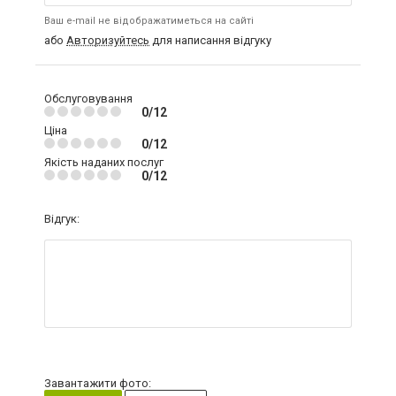
Ваш e-mail не відображатиметься на сайті
або
Авторизуйтесь
для написання відгуку
Обслуговування
0/12
Ціна
0/12
Якість наданих послуг
0/12
Відгук:
Завантажити фото: