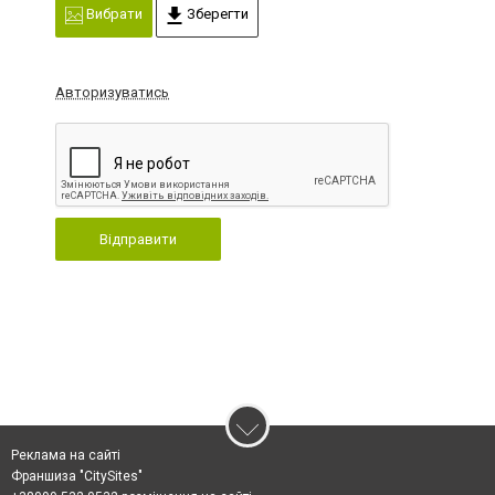
Вибрати
Зберегти
Авторизуватись
Відправити
Реклама на сайті
Франшиза "CitySites"