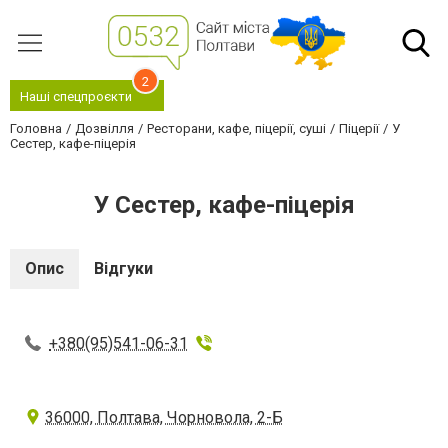
2
Наші спецпроєкти
Головна
Дозвілля
Ресторани, кафе, піцерії, суші
Піцерії
У
Сестер, кафе-піцерія
У Сестер, кафе-піцерія
Опис
Відгуки
+380(95)541-06-31
36000, Полтава, Чорновола, 2-Б