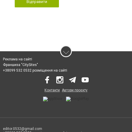
Відправити
Реклама на сайті
Франшиза "CitySites"
+38099 532 0532 розміщення на сайті
Контакти
Автори проєкту
editor.0532@gmail.com