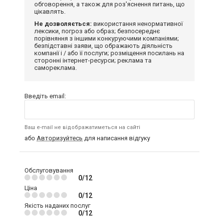
обговорення, а також для роз'яснення питань, що
цікавлять.
Не дозволяється:
використання ненормативної
лексики, погроз або образ; безпосереднє
порівняння з іншими конкуруючими компаніями;
безпідставні заяви, що ображають діяльність
компанії і / або її послуги; розміщення посилань на
сторонні інтернет-ресурси; реклама та
самореклама.
Введіть email:
Ваш e-mail не відображатиметься на сайті
або
Авторизуйтесь
для написання відгуку
Обслуговування
0/12
Ціна
0/12
Якість наданих послуг
0/12