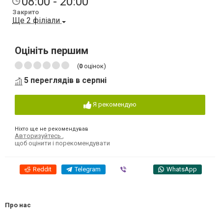
08:00 - 20:00
Закрито
Ще 2 філіали
Оцініть першим
(
0
оцінок)
5 переглядів в серпні
Я рекомендую
Ніхто ще не рекомендував
Авторизуйтесь
,
щоб оцінити і порекомендувати
Reddit
Telegram
Viber
WhatsApp
Про нас