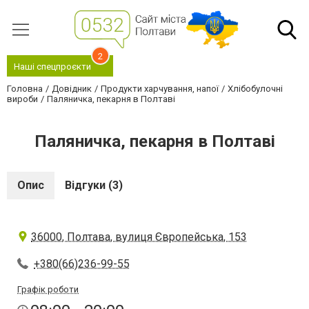
2
Наші спецпроєкти
Головна
Довідник
Продукти харчування, напої
Хлібобулочні
вироби
Паляничка, пекарня в Полтаві
Паляничка, пекарня в Полтаві
Опис
Відгуки (3)
36000, Полтава, вулиця Європейська, 153
+380(66)236-99-55
Графік роботи