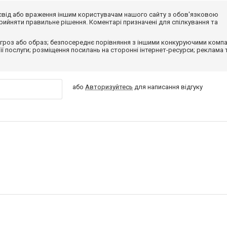
досвід або враження іншим користувачам нашого сайту з обов'язковою
ийняти правильне рішення. Коментарі призначені для спілкування та
гроз або образ; безпосереднє порівняння з іншими конкуруючими компа
 її послуги; розміщення посилань на сторонні інтернет-ресурси; реклама 
або
Авторизуйтесь
для написання відгуку