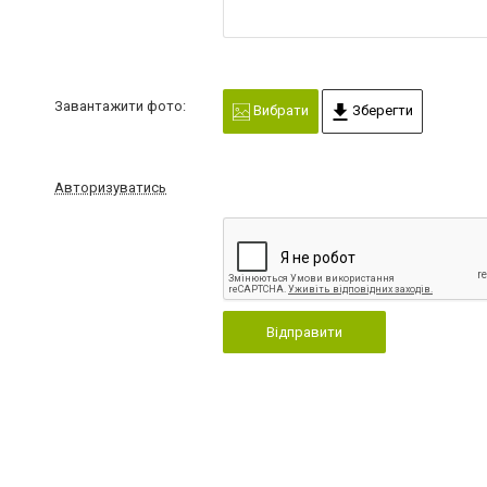
Завантажити фото:
Вибрати
Зберегти
Авторизуватись
Відправити