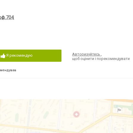
 оф.704
Авторизуйтесь
,
Я рекомендую
щоб оцінити і порекомендувати
омендував