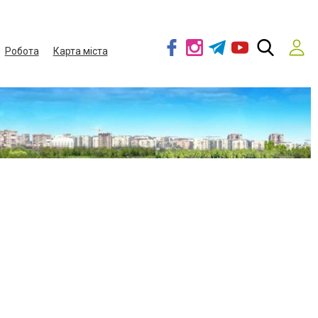
Робота
Карта міста