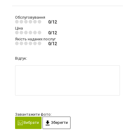
Обслуговування
0/12
Ціна
0/12
Якість наданих послуг
0/12
Відгук:
Завантажити фото:
Вибрати
Зберегти