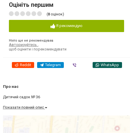
Оцініть першим
(
0
оцінок)
Я рекомендую
Ніхто ще не рекомендував
Авторизуйтесь
,
щоб оцінити і порекомендувати
Reddit
Telegram
Viber
WhatsApp
Про нас
Дитячий садок № 36
Показати повний опис