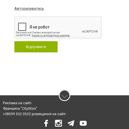
Авторизуватись
Відправити
Реклама на сайті
Франшиза "CitySites"
+38099 532 0532 розміщення на сайті