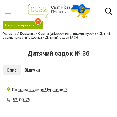
2
Наші спецпроєкти
Головна
Довідник
Освіта (університети, школи, курси)
Дитячі
садки, приватні садочки
Дитячий садок № 36
Дитячий садок № 36
Опис
Відгуки
Полтава, вулиця Чураївни, 7
52-09-76