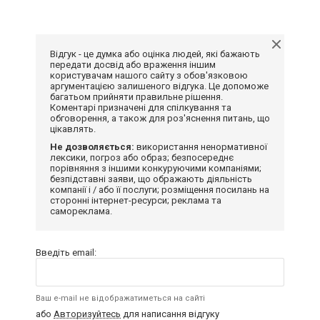
Відгук - це думка або оцінка людей, які бажають
передати досвід або враження іншим
користувачам нашого сайту з обов'язковою
аргументацією залишеного відгука. Це допоможе
багатьом прийняти правильне рішення.
Коментарі призначені для спілкування та
обговорення, а також для роз'яснення питань, що
цікавлять.
Не дозволяється:
використання ненормативної
лексики, погроз або образ; безпосереднє
порівняння з іншими конкуруючими компаніями;
безпідставні заяви, що ображають діяльність
компанії і / або її послуги; розміщення посилань на
сторонні інтернет-ресурси; реклама та
самореклама.
Введіть email:
Ваш e-mail не відображатиметься на сайті
або
Авторизуйтесь
для написання відгуку