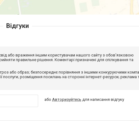
Відгуки
досвід або враження іншим користувачам нашого сайту з обов'язковою
ийняти правильне рішення. Коментарі призначені для спілкування та
гроз або образ; безпосереднє порівняння з іншими конкуруючими компа
 її послуги; розміщення посилань на сторонні інтернет-ресурси; реклама 
або
Авторизуйтесь
для написання відгуку