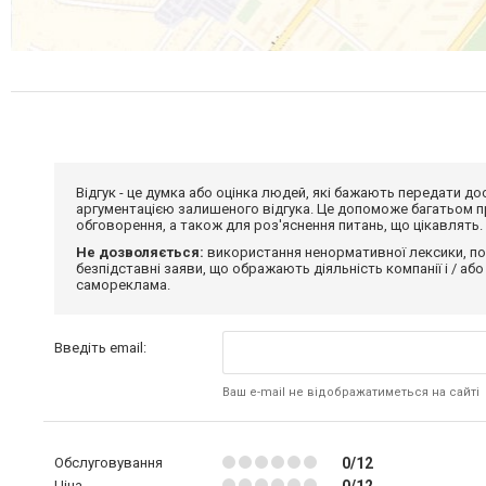
Відгук - це думка або оцінка людей, які бажають передати 
аргументацією залишеного відгука. Це допоможе багатьом пр
обговорення, а також для роз'яснення питань, що цікавлять.
Не дозволяється:
використання ненормативної лексики, по
безпідставні заяви, що ображають діяльність компанії і / або
самореклама.
Введіть email:
Ваш e-mail не відображатиметься на сайті
Обслуговування
0/12
Ціна