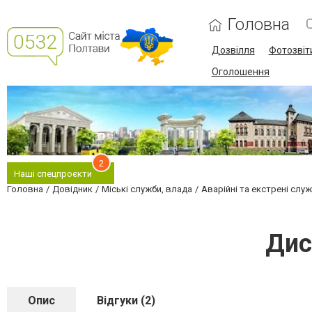
Головна
Дозвілля
Фотозвіт
Оголошення
2
Наші спецпроєкти
Головна
Довідник
Міські служби, влада
Аварійні та екстрені слу
Дис
Опис
Відгуки (2)