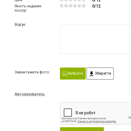
0/12
Якість наданих
0/12
послуг
Відгук:
Завантажити фото:
Вибрати
Зберегти
Авторизуватись