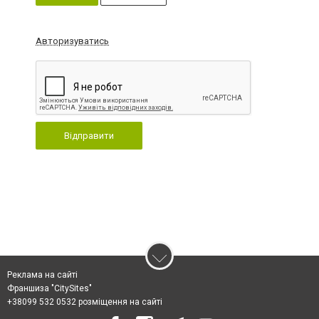
Авторизуватись
Відправити
Реклама на сайті
Франшиза "CitySites"
+38099 532 0532 розміщення на сайті