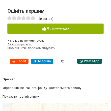
Оцініть першим
(
0
оцінок)
Я рекомендую
Ніхто ще не рекомендував
Авторизуйтесь
,
щоб оцінити і порекомендувати
Reddit
Telegram
Viber
WhatsApp
Про нас
Управління пенсійного фонду Полтавського району
Показати повний опис