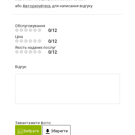
або
Авторизуйтесь
для написання відгуку
Обслуговування
0/12
Ціна
0/12
Якість наданих послуг
0/12
Відгук:
Завантажити фото:
Вибрати
Зберегти