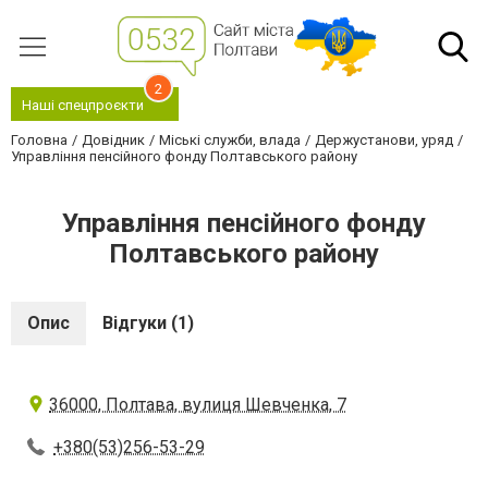
2
Наші спецпроєкти
Головна
Довідник
Міські служби, влада
Держустанови, уряд
Управління пенсійного фонду Полтавського району
Управління пенсійного фонду
Полтавського району
Опис
Відгуки (1)
36000, Полтава, вулиця Шевченка, 7
+380(53)256-53-29