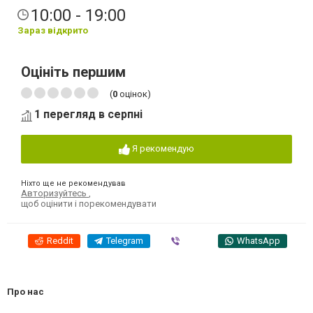
10:00 - 19:00
Зараз відкрито
Оцініть першим
(
0
оцінок)
1 перегляд в серпні
Я рекомендую
Ніхто ще не рекомендував
Авторизуйтесь
,
щоб оцінити і порекомендувати
Reddit
Telegram
Viber
WhatsApp
Про нас