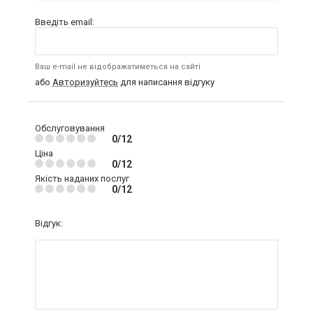
Введіть email:
Ваш e-mail не відображатиметься на сайті
або
Авторизуйтесь
для написання відгуку
Обслуговування
0/12
Ціна
0/12
Якість наданих послуг
0/12
Відгук: