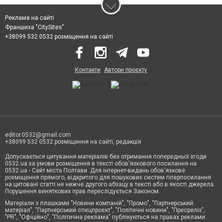
Реклама на сайті
Франшиза "CitySites"
+38099 532 0532 розміщення на сайті
Контакти
Автори проєкту
editor.0532@gmail.com
+38099 532 0532 розміщення на сайті, редакція
Допускається цитування матеріалів без отримання попередньої згоди
0532.ua за умови розміщення в тексті обов'язкового посилання на
0532.ua - Сайт міста Полтави. Для інтернет-видань обов'язкове
розміщення прямого, відкритого для пошукових систем гіперпосилання
на цитовані статті не нижче другого абзацу в тексті або в якості джерела.
Порушення виняткових прав переслідується Законом.
Матеріали з плашками "Новини компаній", "Промо", "Партнерський
матеріал", "Партнерський спецпроєкт", "Політичні новини", "Пресреліз",
"PR", "Офіційно", "Політична реклама" публікуються на правах реклами.