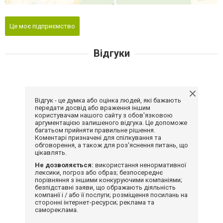
Це моє підприємство
Відгуки
Відгук - це думка або оцінка людей, які бажають
передати досвід або враження іншим
користувачам нашого сайту з обов'язковою
аргументацією залишеного відгука. Це допоможе
багатьом прийняти правильне рішення.
Коментарі призначені для спілкування та
обговорення, а також для роз'яснення питань, що
цікавлять.
Не дозволяється:
використання ненормативної
лексики, погроз або образ; безпосереднє
порівняння з іншими конкуруючими компаніями;
безпідставні заяви, що ображають діяльність
компанії і / або її послуги; розміщення посилань на
сторонні інтернет-ресурси; реклама та
самореклама.