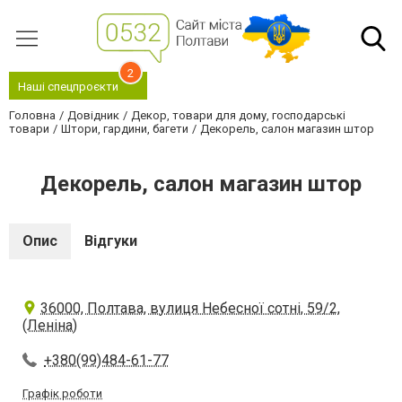
2
Наші спецпроєкти
Головна
Довідник
Декор, товари для дому, господарські
товари
Штори, гардини, багети
Декорель, салон магазин штор
Декорель, салон магазин штор
Опис
Відгуки
36000, Полтава, вулиця Небесної сотні, 59/2,
(Леніна)
+380(99)484-61-77
Графік роботи