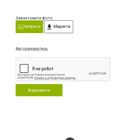
Завантажити фото:
Вибрати
Зберегти
Авторизуватись
Відправити