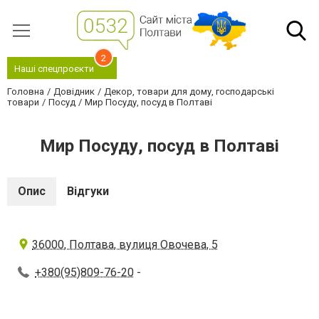
2
Наші спецпроєкти
Головна
Довідник
Декор, товари для дому, господарські
товари
Посуд
Мир Посуду, посуд в Полтаві
Мир Посуду, посуд в Полтаві
Опис
Відгуки
36000, Полтава, вулиця Овочева, 5
+380(95)809-76-20
-