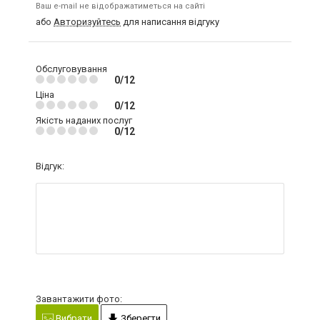
Ваш e-mail не відображатиметься на сайті
або
Авторизуйтесь
для написання відгуку
Обслуговування
0/12
Ціна
0/12
Якість наданих послуг
0/12
Відгук:
Завантажити фото:
Вибрати
Зберегти