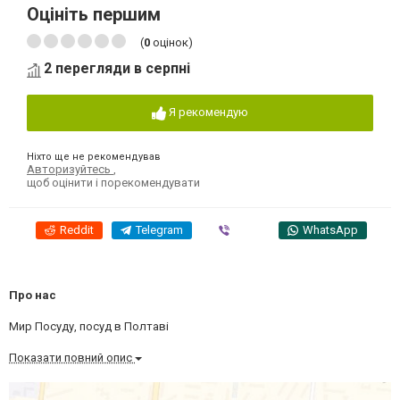
Оцініть першим
(
0
оцінок)
2 перегляди в серпні
Я рекомендую
Ніхто ще не рекомендував
Авторизуйтесь
,
щоб оцінити і порекомендувати
Reddit
Telegram
Viber
WhatsApp
Про нас
Мир Посуду, посуд в Полтаві
Показати повний опис