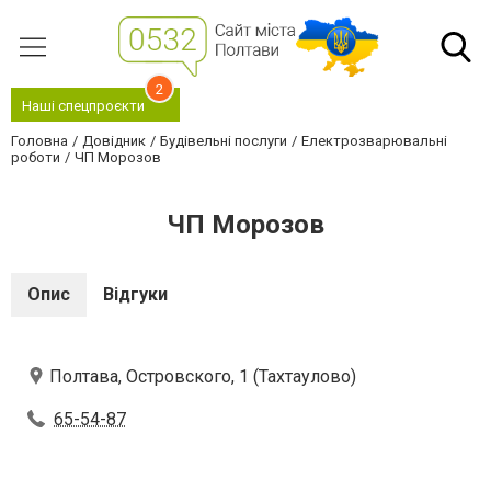
2
Наші спецпроєкти
Головна
Довідник
Будівельні послуги
Електрозварювальні
роботи
ЧП Морозов
ЧП Морозов
Опис
Відгуки
Полтава, Островского, 1 (Тахтаулово)
65-54-87