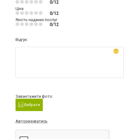
0/12
Ціна
0/12
Якість наданих послуг
0/12
Відгук:
Завантажити фото:
Вибрати
Авторизуватись