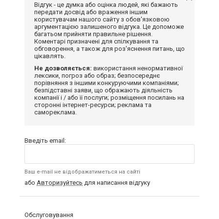
Відгук - це думка або оцінка людей, які бажають
передати досвід або враження іншим
користувачам нашого сайту з обов'язковою
аргументацією залишеного відгука. Це допоможе
багатьом прийняти правильне рішення.
Коментарі призначені для спілкування та
обговорення, а також для роз'яснення питань, що
цікавлять.
Не дозволяється:
використання ненормативної
лексики, погроз або образ; безпосереднє
порівняння з іншими конкуруючими компаніями;
безпідставні заяви, що ображають діяльність
компанії і / або її послуги; розміщення посилань на
сторонні інтернет-ресурси; реклама та
самореклама.
Введіть email:
Ваш e-mail не відображатиметься на сайті
або
Авторизуйтесь
для написання відгуку
Обслуговування