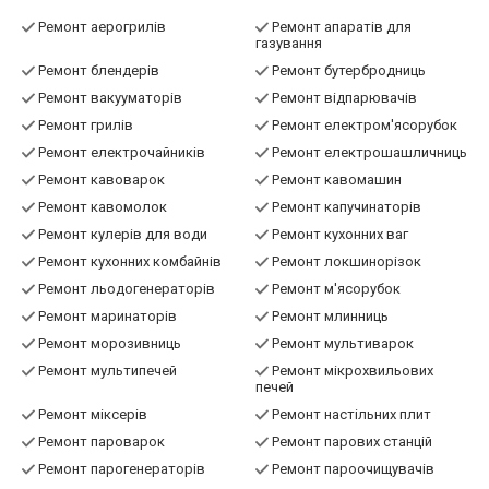
Ремонт аерогрилів
Ремонт апаратів для
газування
Ремонт блендерів
Ремонт бутербродниць
Ремонт вакууматорів
Ремонт відпарювачів
Ремонт грилів
Ремонт електром'ясорубок
Ремонт електрочайників
Ремонт електрошашличниць
Ремонт кавоварок
Ремонт кавомашин
Ремонт кавомолок
Ремонт капучинаторів
Ремонт кулерів для води
Ремонт кухонних ваг
Ремонт кухонних комбайнів
Ремонт локшинорізок
Ремонт льодогенераторів
Ремонт м'ясорубок
Ремонт маринаторів
Ремонт млинниць
Ремонт морозивниць
Ремонт мультиварок
Ремонт мультипечей
Ремонт мікрохвильових
печей
Ремонт міксерів
Ремонт настільних плит
Ремонт пароварок
Ремонт парових станцій
Ремонт парогенераторів
Ремонт пароочищувачів