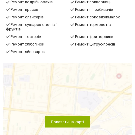
Ремонт подрібнювачів
Ремонт попкорниць
Ремонт прасок
Ремонт пінозбивачів
Ремонт слайсерів
Ремонт соковижималок
Ремонт сушарок овочів і
Ремонт термопотів
фруктів
Ремонт тостерів
Ремонт фритюрниць
Ремонт хлібопічок
Ремонт цитрус-пресів
Ремонт яйцеварок
Показати на карті