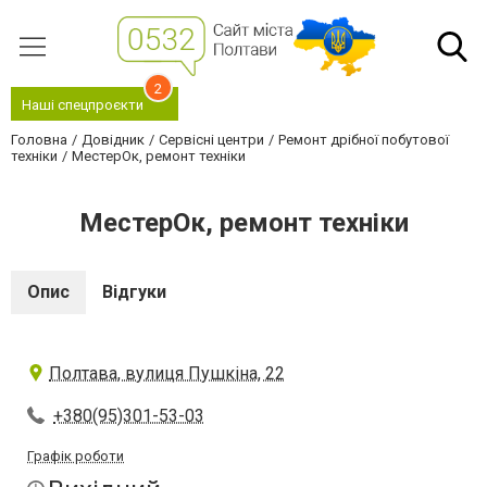
2
Наші спецпроєкти
Головна
Довідник
Сервісні центри
Ремонт дрібної побутової
техніки
МестерОк, ремонт техніки
МестерОк, ремонт техніки
Опис
Відгуки
Полтава, вулиця Пушкіна, 22
+380(95)301-53-03
Графік роботи