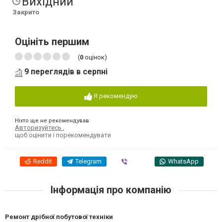
Вихідний
Закрито
Оцініть першим
(
0
оцінок)
9 переглядів в серпні
Я рекомендую
Ніхто ще не рекомендував
Авторизуйтесь
,
щоб оцінити і порекомендувати
Reddit
Telegram
Viber
WhatsApp
Інформація про компанію
Ремонт дрібної побутової техніки