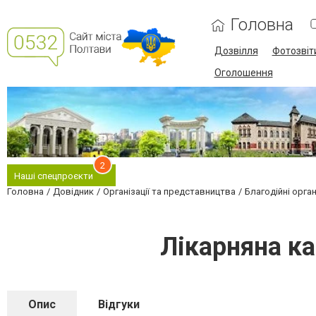
Головна
Дозвілля
Фотозвіт
Оголошення
2
Наші спецпроєкти
Головна
Довідник
Організації та представництва
Благодійні орган
Лікарняна ка
Опис
Відгуки