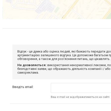
Відгук - це думка або оцінка людей, які бажають передати 
аргументацією залишеного відгука. Це допоможе багатьом пр
обговорення, а також для роз'яснення питань, що цікавлять.
Не дозволяється:
використання ненормативної лексики, по
безпідставні заяви, що ображають діяльність компанії і / або
самореклама.
Введіть email:
Ваш e-mail не відображатиметься на сайті