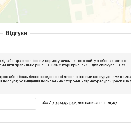
Відгуки
досвід або враження іншим користувачам нашого сайту з обов'язковою
ийняти правильне рішення. Коментарі призначені для спілкування та
гроз або образ; безпосереднє порівняння з іншими конкуруючими компа
 її послуги; розміщення посилань на сторонні інтернет-ресурси; реклама 
або
Авторизуйтесь
для написання відгуку