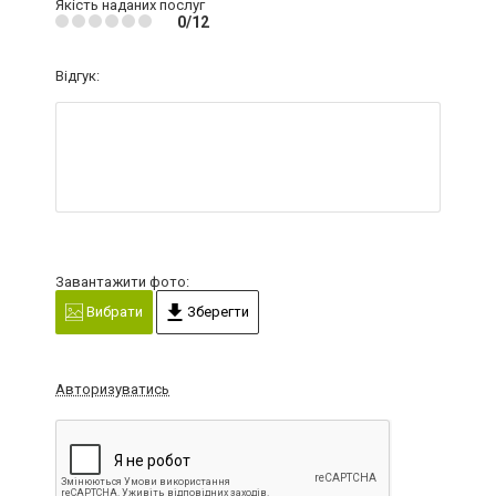
Якість наданих послуг
0/12
Відгук:
Завантажити фото:
Вибрати
Зберегти
Авторизуватись