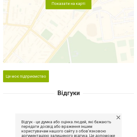
Показати на карті
Це моє підприємство
Відгуки
Відгук - це думка або оцінка людей, які бажають
передати досвід або враження іншим
користувачам нашого сайту з обов'язковою
аргументацією залишеного відгука. Це допоможе