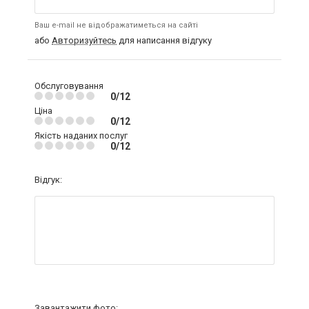
Ваш e-mail не відображатиметься на сайті
або
Авторизуйтесь
для написання відгуку
Обслуговування
0/12
Ціна
0/12
Якість наданих послуг
0/12
Відгук:
Завантажити фото: