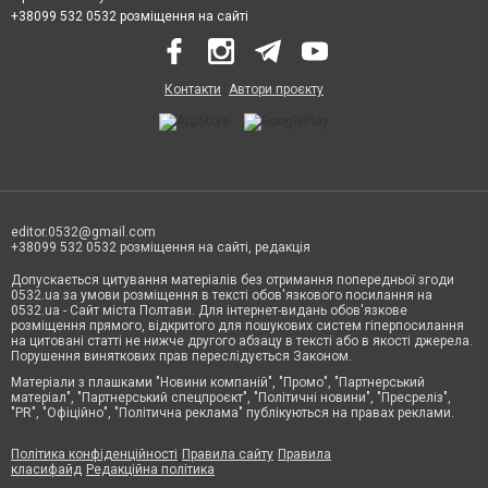
+38099 532 0532 розміщення на сайті
Контакти
Автори проєкту
editor.0532@gmail.com
+38099 532 0532 розміщення на сайті, редакція
Допускається цитування матеріалів без отримання попередньої згоди
0532.ua за умови розміщення в тексті обов'язкового посилання на
0532.ua - Сайт міста Полтави. Для інтернет-видань обов'язкове
розміщення прямого, відкритого для пошукових систем гіперпосилання
на цитовані статті не нижче другого абзацу в тексті або в якості джерела.
Порушення виняткових прав переслідується Законом.
Матеріали з плашками "Новини компаній", "Промо", "Партнерський
матеріал", "Партнерський спецпроєкт", "Політичні новини", "Пресреліз",
"PR", "Офіційно", "Політична реклама" публікуються на правах реклами.
Політика конфіденційності
Правила сайту
Правила
класифайд
Редакційна політика