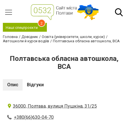
2
Наші спецпроєкти
Головна
Довідник
Освіта (університети, школи, курси)
Автошколи й курси водіїв
Полтавська обласна автошкола, ВСА
Полтавська обласна автошкола,
ВСА
Опис
Відгуки
36000, Полтава, вулиця Пушкіна, 31/25
+380(66)630-04-70