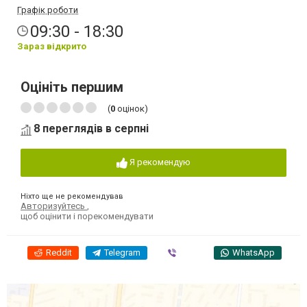
Графік роботи
09:30 - 18:30
Зараз відкрито
Оцініть першим
(
0
оцінок)
8 переглядів в серпні
Я рекомендую
Ніхто ще не рекомендував
Авторизуйтесь
,
щоб оцінити і порекомендувати
Reddit
Telegram
Viber
WhatsApp