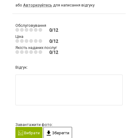
або
Авторизуйтесь
для написання відгуку
Обслуговування
0/12
Ціна
0/12
Якість наданих послуг
0/12
Відгук:
Завантажити фото:
Вибрати
Зберегти