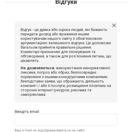
Відгуки
Відгук - це думка або оцінка людей, які бажають
передати досвід або враження іншим
користувачам нашого сайту з обов'язковою
аргументацією залишеного відгука. Це допоможе
багатьом прийняти правильне рішення.
Коментарі призначені для спілкування та
обговорення, а також для роз'яснення питань, що
цікавлять.
Не дозволяється:
використання ненормативної
лексики, погроз або образ; безпосереднє
порівняння з іншими конкуруючими компаніями;
безпідставні заяви, що ображають діяльність
компанії і / або її послуги; розміщення посилань на
сторонні інтернет-ресурси; реклама та
самореклама.
Введіть email:
Ваш e-mail не відображатиметься на сайті