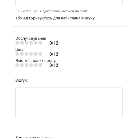
Ваш e-mail не відображатиметься на сайті
або
Авторизуйтесь
для написання відгуку
Обслуговування
0/12
Ціна
0/12
Якість наданих послуг
0/12
Відгук:
Завантажити фото: