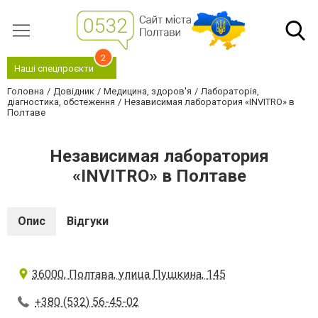
2
Наші спецпроєкти
Головна
Довідник
Медицина, здоров'я
Лабораторія,
діагностика, обстеження
Независимая лаборатория «INVITRO» в
Полтаве
Независимая лаборатория
«INVITRO» в Полтаве
Опис
Відгуки
36000, Полтава, улица Пушкина, 145
+380 (532) 56-45-02