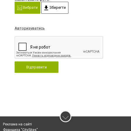
Вибрати
Зберегти
Авторизуватись
Відправити
Реклама на сайті
Франшиза "CitySites"