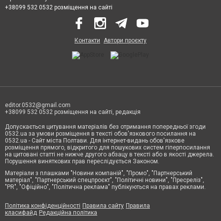
+38099 532 0532 розміщення на сайті
Контакти
Автори проєкту
editor.0532@gmail.com
+38099 532 0532 розміщення на сайті, редакція
Допускається цитування матеріалів без отримання попередньої згоди
0532.ua за умови розміщення в тексті обов'язкового посилання на
0532.ua - Сайт міста Полтави. Для інтернет-видань обов'язкове
розміщення прямого, відкритого для пошукових систем гіперпосилання
на цитовані статті не нижче другого абзацу в тексті або в якості джерела.
Порушення виняткових прав переслідується Законом.
Матеріали з плашками "Новини компаній", "Промо", "Партнерський
матеріал", "Партнерський спецпроєкт", "Політичні новини", "Пресреліз",
"PR", "Офіційно", "Політична реклама" публікуються на правах реклами.
Політика конфіденційності
Правила сайту
Правила
класифайд
Редакційна політика