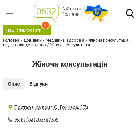
2
Наші спецпроєкти
Головна
Довідник
Медицина, здоров'я
Жіноча консультація,
підготовка до пологів
Жіноча консультація
Жіноча консультація
Опис
Відгуки
Полтава, вулиця О. Гончара, 27а
+380(53)267-62-59