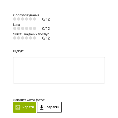
Обслуговування
0/12
Ціна
0/12
Якість наданих послуг
0/12
Відгук:
Завантажити фото:
Вибрати
Зберегти