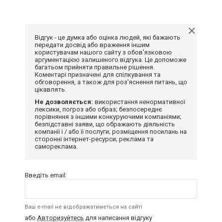
Відгук - це думка або оцінка людей, які бажають
передати досвід або враження іншим
користувачам нашого сайту з обов'язковою
аргументацією залишеного відгука. Це допоможе
багатьом прийняти правильне рішення.
Коментарі призначені для спілкування та
обговорення, а також для роз'яснення питань, що
цікавлять.
Не дозволяється:
використання ненормативної
лексики, погроз або образ; безпосереднє
порівняння з іншими конкуруючими компаніями;
безпідставні заяви, що ображають діяльність
компанії і / або її послуги; розміщення посилань на
сторонні інтернет-ресурси; реклама та
самореклама.
Введіть email:
Ваш e-mail не відображатиметься на сайті
або
Авторизуйтесь
для написання відгуку