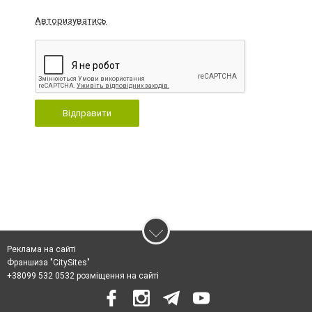
Авторизуватись
Відправити
Реклама на сайті
Франшиза "CitySites"
+38099 532 0532 розміщення на сайті