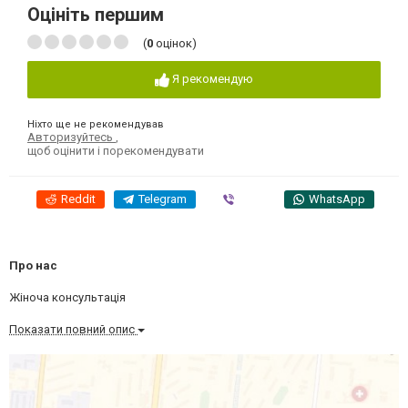
Оцініть першим
(
0
оцінок)
Я рекомендую
Ніхто ще не рекомендував
Авторизуйтесь
,
щоб оцінити і порекомендувати
Reddit
Telegram
Viber
WhatsApp
Про нас
Жіноча консультація
Показати повний опис