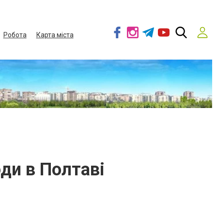
Робота
Карта міста
ди в Полтаві