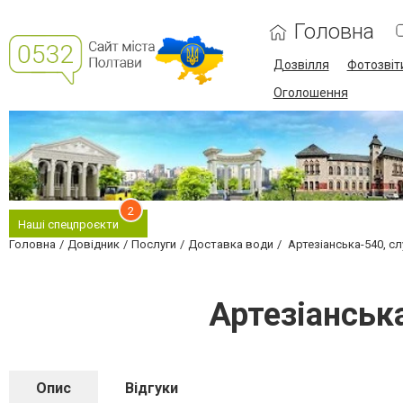
Головна
Дозвілля
Фотозвіт
Оголошення
2
Наші спецпроєкти
Головна
Довідник
Послуги
Доставка води
Артезіанська-540, с
Артезіанськ
Опис
Відгуки