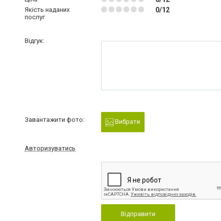
Якість наданих
0/12
послуг
Відгук:
Завантажити фото:
Вибрати
Авторизуватись
Відправити