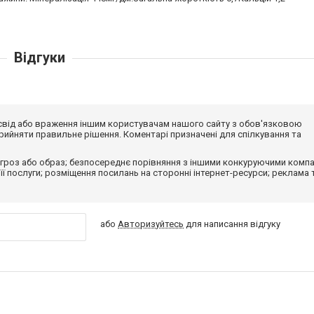
Відгуки
досвід або враження іншим користувачам нашого сайту з обов'язковою
ийняти правильне рішення. Коментарі призначені для спілкування та
гроз або образ; безпосереднє порівняння з іншими конкуруючими компа
 її послуги; розміщення посилань на сторонні інтернет-ресурси; реклама 
або
Авторизуйтесь
для написання відгуку