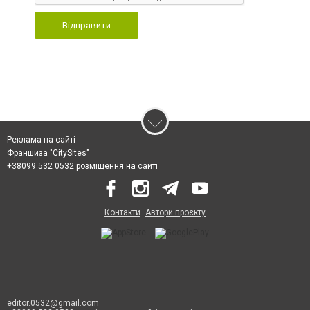
Відправити
Реклама на сайті
Франшиза "CitySites"
+38099 532 0532 розміщення на сайті
Контакти
Автори проєкту
editor.0532@gmail.com