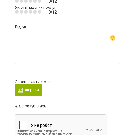
0/12
Якість наданих послуг
0/12
Відгук:
Завантажити фото:
Вибрати
Авторизуватись