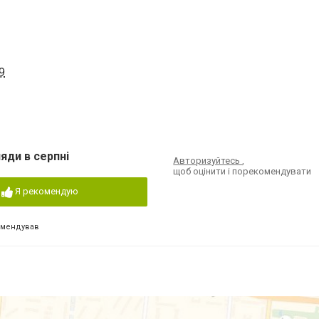
9
яди в серпні
Авторизуйтесь
,
щоб оцінити і порекомендувати
Я рекомендую
омендував