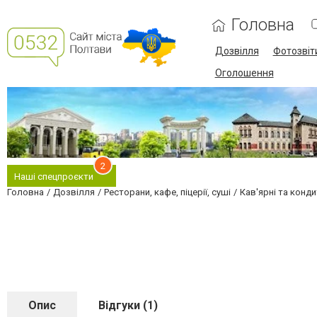
Головна
Дозвілля
Фотозвіт
Оголошення
2
Наші спецпроєкти
Головна
Дозвілля
Ресторани, кафе, піцерії, суші
Кав'ярні та конди
Опис
Відгуки (1)