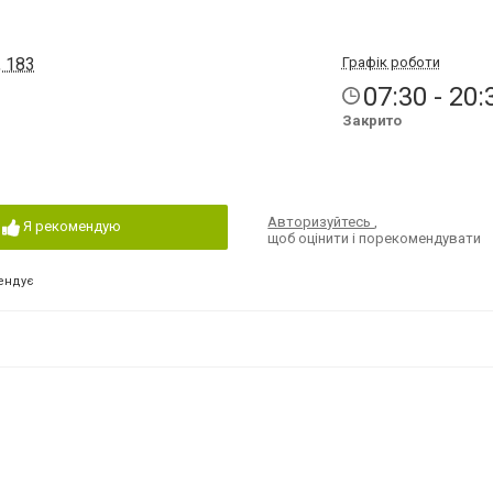
, 183
Графік роботи
07:30 - 20:
Закрито
Авторизуйтесь
,
Я рекомендую
щоб оцінити і порекомендувати
ендує