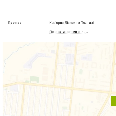
Про нас
Кав'ярня Діалект в Полтаві
Показати повний опис