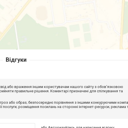
Відгуки
досвід або враження іншим користувачам нашого сайту з обов'язковою
ийняти правильне рішення. Коментарі призначені для спілкування та
гроз або образ; безпосереднє порівняння з іншими конкуруючими компа
 її послуги; розміщення посилань на сторонні інтернет-ресурси; реклама 
або
Авторизуйтесь
для написання відгуку