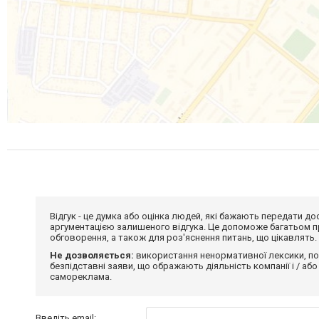
Відгук - це думка або оцінка людей, які бажають передати 
аргументацією залишеного відгука. Це допоможе багатьом пр
обговорення, а також для роз'яснення питань, що цікавлять.
Не дозволяється:
використання ненормативної лексики, по
безпідставні заяви, що ображають діяльність компанії і / або
самореклама.
Введіть email: