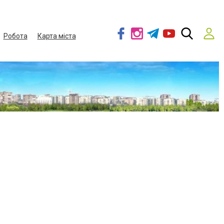
Робота
Карта міста