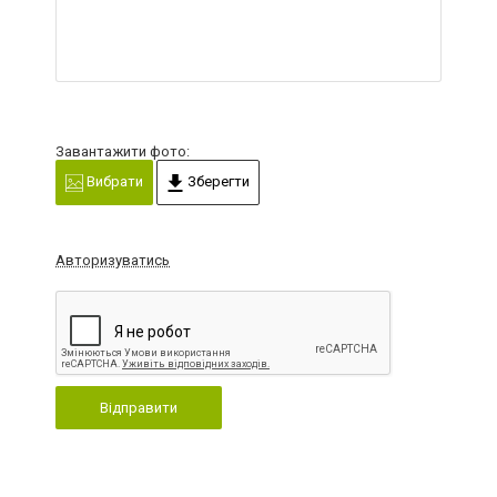
Завантажити фото:
Вибрати
Зберегти
Авторизуватись
Відправити