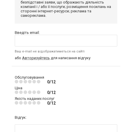
безпідставні заяви, що ображають діяльність
компанії і / або її послуги; розміщення посилань на
сторонні інтернет-ресурси; реклама та
самореклама.
Введіть email:
Ваш e-mail не відображатиметься на сайті
або
Авторизуйтесь
для написання відгуку
Обслуговування
0/12
Ціна
0/12
Якість наданих послуг
0/12
Відгук: