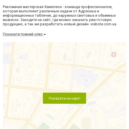
Рекламная мастерская Хамелеон - команда профессионалов,
которая выполняет различные задачи от Адресных и
информационных табличек, до наружных световых и объемных
вывесок. Заходите на сайт, где можно заказать уже готовую
продукцию, а так же разработать новый дизайн. vrabote.com.ua
Показати повний опис
Показати на карті