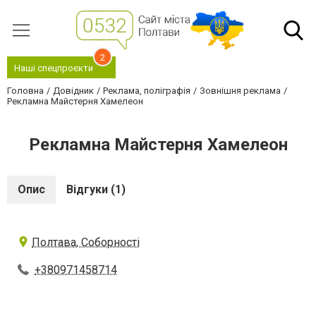
2
Наші спецпроєкти
Головна
Довідник
Реклама, поліграфія
Зовнішня реклама
Рекламна Майстерня Хамелеон
Рекламна Майстерня Хамелеон
Опис
Відгуки (1)
Полтава, Соборності
+380971458714