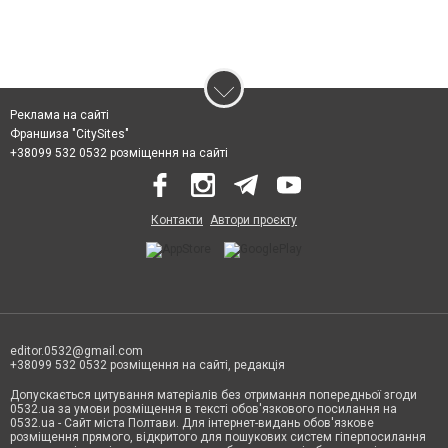
Реклама на сайті
Франшиза "CitySites"
+38099 532 0532 розміщення на сайті
Контакти
Автори проєкту
editor.0532@gmail.com
+38099 532 0532 розміщення на сайті, редакція
Допускається цитування матеріалів без отримання попередньої згоди
0532.ua за умови розміщення в тексті обов'язкового посилання на
0532.ua - Сайт міста Полтави. Для інтернет-видань обов'язкове
розміщення прямого, відкритого для пошукових систем гіперпосилання