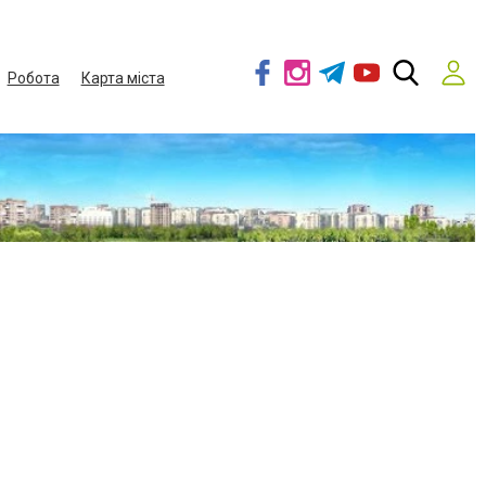
Робота
Карта міста