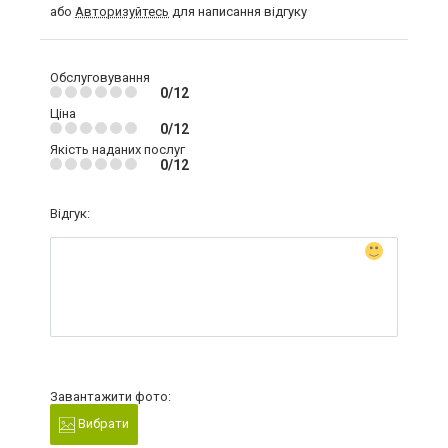
або
Авторизуйтесь
для написання відгуку
Обслуговування
0/12
Ціна
0/12
Якість наданих послуг
0/12
Відгук:
Завантажити фото:
Вибрати