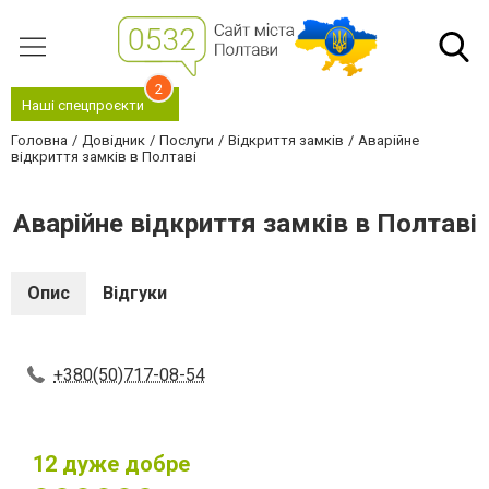
2
Наші спецпроєкти
Головна
Довідник
Послуги
Відкриття замків
Аварійне
відкриття замків в Полтаві
Аварійне відкриття замків в Полтаві
Опис
Відгуки
+380(50)717-08-54
12
дуже добре