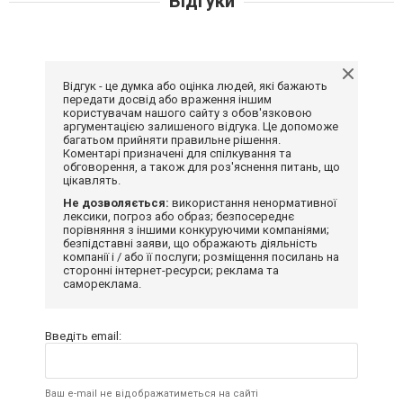
Відгуки
Відгук - це думка або оцінка людей, які бажають
передати досвід або враження іншим
користувачам нашого сайту з обов'язковою
аргументацією залишеного відгука. Це допоможе
багатьом прийняти правильне рішення.
Коментарі призначені для спілкування та
обговорення, а також для роз'яснення питань, що
цікавлять.
Не дозволяється:
використання ненормативної
лексики, погроз або образ; безпосереднє
порівняння з іншими конкуруючими компаніями;
безпідставні заяви, що ображають діяльність
компанії і / або її послуги; розміщення посилань на
сторонні інтернет-ресурси; реклама та
самореклама.
Введіть email:
Ваш e-mail не відображатиметься на сайті