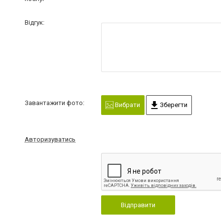
Відгук:
Завантажити фото:
Вибрати
Зберегти
Авторизуватись
Відправити