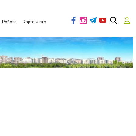
Робота
Карта міста