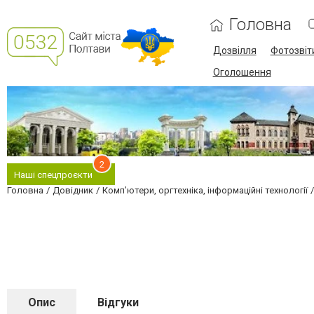
Головна
Дозвілля
Фотозвіт
Оголошення
2
Наші спецпроєкти
Головна
Довідник
Комп’ютери, оргтехніка, інформаційні технології
Опис
Відгуки