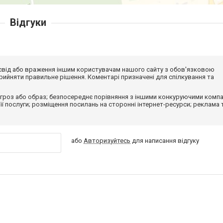
Відгуки
досвід або враження іншим користувачам нашого сайту з обов'язковою
ийняти правильне рішення. Коментарі призначені для спілкування та
гроз або образ; безпосереднє порівняння з іншими конкуруючими компа
 її послуги; розміщення посилань на сторонні інтернет-ресурси; реклама 
або
Авторизуйтесь
для написання відгуку