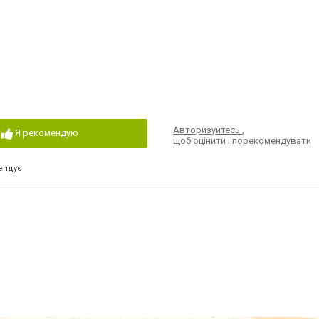
Авторизуйтесь
,
Я рекомендую
щоб оцінити і порекомендувати
ендує