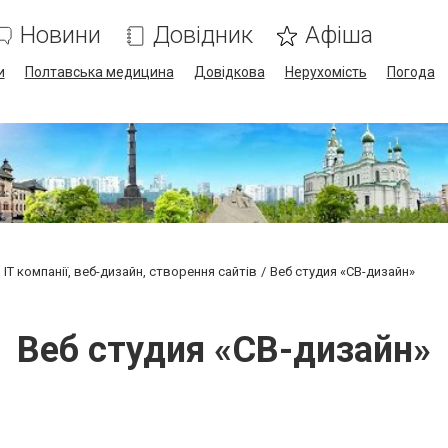
Новини
Довідник
Афіша
и
Полтавська медицина
Довідкова
Нерухомість
Погода
IT компанії, веб-дизайн, створення сайтів
Веб студия «СВ-дизайн»
Веб студия «СВ-дизайн»