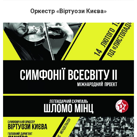
Оркестр «Віртуози Києва»