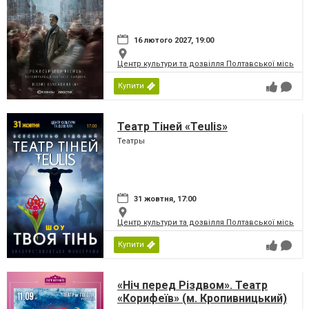
16 лютого 2027, 19:00
Центр культури та дозвілля Полтавської міської
Купити
Театр Тіней «Teulis»
Театры
31 жовтня, 17:00
Центр культури та дозвілля Полтавської міської
Купити
«Ніч перед Різдвом». Театр
«Корифеїв» (м. Кропивницький)