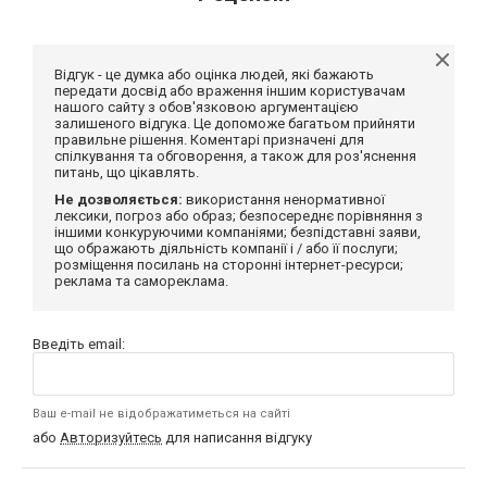
Відгук - це думка або оцінка людей, які бажають
передати досвід або враження іншим користувачам
нашого сайту з обов'язковою аргументацією
залишеного відгука. Це допоможе багатьом прийняти
правильне рішення. Коментарі призначені для
спілкування та обговорення, а також для роз'яснення
питань, що цікавлять.
Не дозволяється:
використання ненормативної
лексики, погроз або образ; безпосереднє порівняння з
іншими конкуруючими компаніями; безпідставні заяви,
що ображають діяльність компанії і / або її послуги;
розміщення посилань на сторонні інтернет-ресурси;
реклама та самореклама.
Введіть email:
Ваш e-mail не відображатиметься на сайті
або
Авторизуйтесь
для написання відгуку