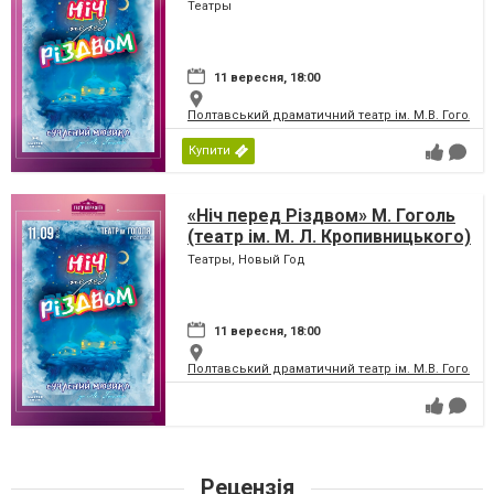
Театры
11 вересня, 18:00
Полтавський драматичний театр ім. М.В. Гоголя
Купити
«Ніч перед Різдвом» М. Гоголь
(театр ім. М. Л. Кропивницького)
Театры, Новый Год
11 вересня, 18:00
Полтавський драматичний театр ім. М.В. Гоголя
Рецензія