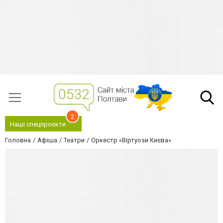
2
Наші спецпроєкти
Головна
Афіша
Театри
Оркестр «Віртуози Києва»