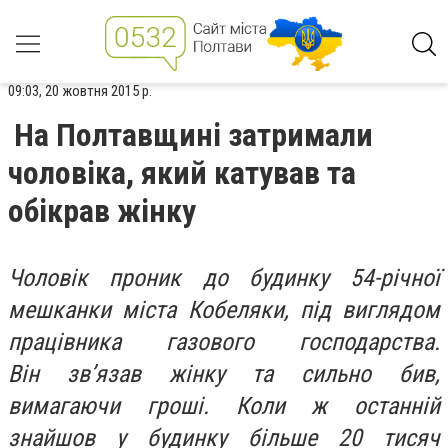
09:03, 20 жовтня 2015 р.
На Полтавщині затримали
чоловіка, який катував та
обікрав жінку
Чоловік проник до будинку 54-річної
мешканки міста Кобеляки, під виглядом
працівника газового господарства.
Він зв’язав жінку та сильно бив,
вимагаючи гроші. Коли ж останній
знайшов у будинку більше 20 тисяч