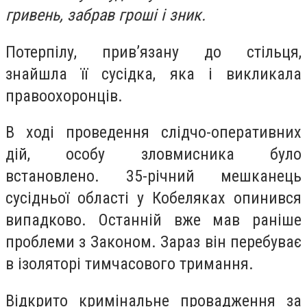
гривень, забрав гроші і зник.
Потерпілу, прив’язану до стільця,
знайшла її сусідка, яка і викликала
правоохоронців.
В ході проведення слідчо-оперативних
дій, особу зловмисника було
встановлено. 35-річний мешканець
сусідньої області у Кобеляках опинився
випадково. Останній вже мав раніше
проблеми з Законом. Зараз він перебуває
в ізоляторі тимчасового тримання.
Відкрито кримінальне провадження за