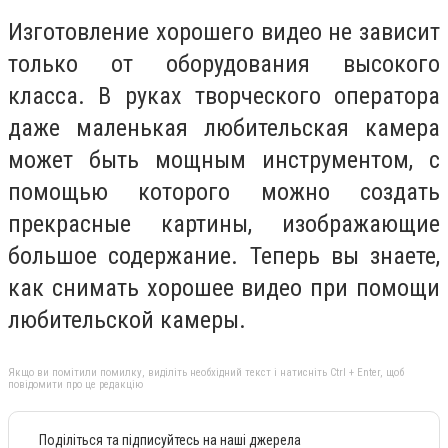
Изготовление хорошего видео не зависит
только от оборудования высокого
класса. В руках творческого оператора
даже маленькая любительская камера
может быть мощным инструментом, с
помощью которого можно создать
прекрасные картины, изображающие
большое содержание. Теперь вы знаете,
как снимать хорошее видео при помощи
любительской камеры.
Якщо ви помітили помилку, виділіть необхідний текст і натисніть Ctrl + Enter, щоб
повідомити про це редакцію
Поділіться та підписуйтесь на наші джерела