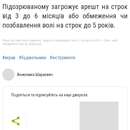
Підозрюваному загрожує арешт на строк
від 3 до 6 місяців або обмеження чи
позбавлення волі на строк до 5 років.
Якщо ви помітили помилку, виділіть необхідний текст і натисніть Ctrl + Enter, щоб
повідомити про це редакцію
#вкрав
#будівельники
#інструменти
Анжелика Шараевич
Поділіться та підписуйтесь на наші джерела