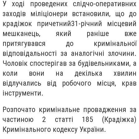
У ході проведених слідчо-оперативних
заходів міліціонери встановили, що до
крадіжок причетний31-річний місцевий
мешканець, який раніше вже
притягувався до кримінальної
відповідальності за аналогічні злочини.
Чоловік спостерігав за будівельниками, а
коли вони на декілька хвилин
відлучались від робочого місця, крав
інструменти.
Розпочато кримінальне провадження за
частиною 2 статті 185 (Крадіжка)
Кримінального кодексу України.