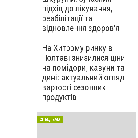
підхід до лікування,
реабілітації та
відновлення здоров'я
На Хитрому ринку в
Полтаві знизилися ціни
на помідори, кавуни та
дині: актуальний огляд
вартості сезонних
продуктів
СПЕЦТЕМА