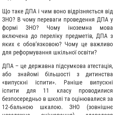
Що таке ДПА і чим воно відрізняється від
ЗНО? В чому переваги проведення ДПА у
формі ЗНО? Чому іноземна мова
включена до переліку предметів, ДПА з
яких є обов’язковою? Чому це важливо
для реформування шкільної освіти?
ДПА – це державна підсумкова атестація,
або знайомі більшості з дитинства
«випускні іспити». Раніше випускні
іспити для 11 класу проводилися
безпосередньо в школі та оцінювалися за
12-бальною шкалою. ЗНО (зовнішнє