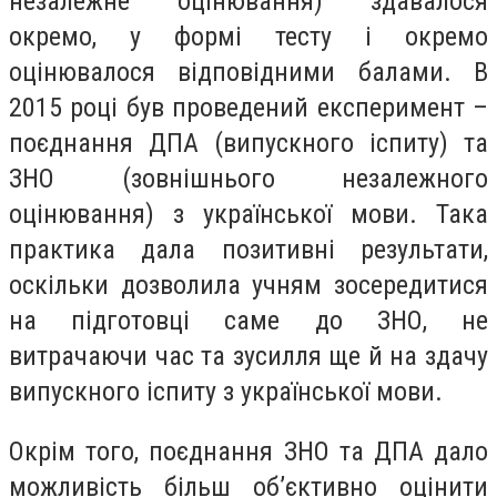
незалежне оцінювання) здавалося
окремо, у формі тесту і окремо
оцінювалося відповідними балами. В
2015 році був проведений експеримент –
поєднання ДПА (випускного іспиту) та
ЗНО (зовнішнього незалежного
оцінювання) з української мови. Така
практика дала позитивні результати,
оскільки дозволила учням зосередитися
на підготовці саме до ЗНО, не
витрачаючи час та зусилля ще й на здачу
випускного іспиту з української мови.
Окрім того, поєднання ЗНО та ДПА дало
можливість більш об’єктивно оцінити