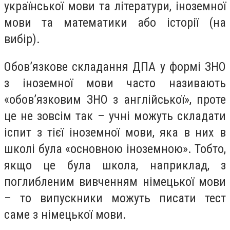
української мови та літератури, іноземної
мови та математики або історії (на
вибір).
Обов’язкове складання ДПА у формі ЗНО
з іноземної мови часто називають
«обов’язковим ЗНО з англійської», проте
це не зовсім так – учні можуть складати
іспит з тієї іноземної мови, яка в них в
школі була «основною іноземною». Тобто,
якщо це була школа, наприклад, з
поглибленим вивченням німецької мови
– то випускники можуть писати тест
саме з німецької мови.