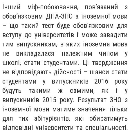
Інший міф-побоювання, пов’язаний з
обов’язковим ДПА-ЗНО з іноземної мови
– що такий тест буде обов’язковим для
вступу до університетів і може завадити
тим випускникам, в яких іноземна мова
не викладалася належним чином у
школі, стати студентами. Ці твердження
не відповідають дійсності – шанси стати
студентами у випускників 2016 року
будуть такими ж самими, як і у
випускників 2015 року. Результат ЗНО з
іноземної мови матиме значення тільки
для тих абітурієнтів, які обиратимуть
відповідні університети та спеціальності,