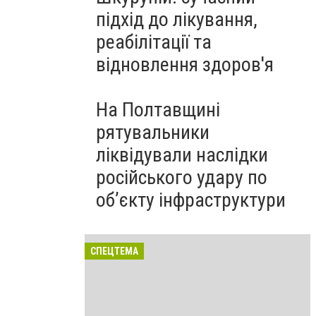
підхід до лікування,
реабілітації та
відновлення здоров'я
На Полтавщині
рятувальники
ліквідували наслідки
російського удару по
об’єкту інфраструктури
СПЕЦТЕМА