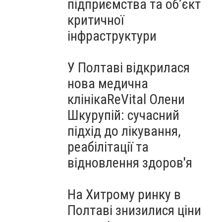
підприємства та об’єкт
критичної
інфраструктури
У Полтаві відкрилася
нова медична
клінікаReVital Олени
Шкурупій: сучасний
підхід до лікування,
реабілітації та
відновлення здоров'я
На Хитрому ринку в
Полтаві знизилися ціни