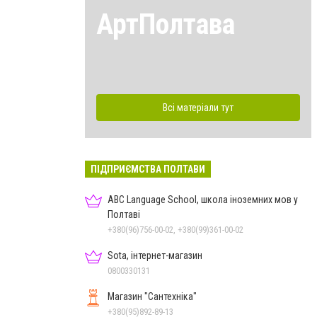
АртПолтава
Всі матеріали тут
ПІДПРИЄМСТВА ПОЛТАВИ
ABC Language School, школа іноземних мов у
Полтаві
+380(96)756-00-02, +380(99)361-00-02
Sota, інтернет-магазин
0800330131
Магазин "Сантехніка"
+380(95)892-89-13