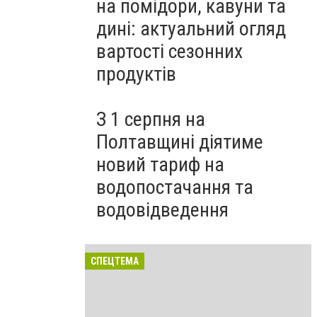
на помідори, кавуни та
дині: актуальний огляд
вартості сезонних
продуктів
З 1 серпня на
Полтавщині діятиме
новий тариф на
водопостачання та
водовідведення
СПЕЦТЕМА