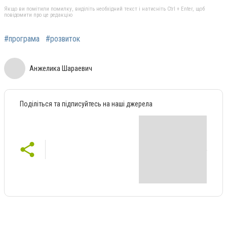
Якщо ви помітили помилку, виділіть необхідний текст і натисніть Ctrl + Enter, щоб
повідомити про це редакцію
#програма
#розвиток
Анжелика Шараевич
Поділіться та підписуйтесь на наші джерела