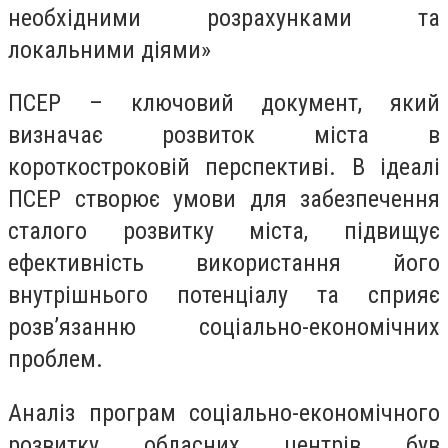
необхідними розрахунками та
локальними діями»
ПСЕР – ключовий документ, який
визначає розвиток міста в
короткостроковій перспективі. В ідеалі
ПСЕР створює умови для забезпечення
сталого розвитку міста, підвищує
ефективність використання його
внутрішнього потенціалу та сприяє
розв’язанню соціально-економічних
проблем.
Аналіз програм соціально-економічного
розвитку обласних центрів був