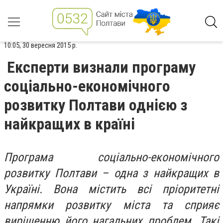
10:05, 30 вересня 2015 р.
Експерти визнали програму
соціально-економічного
розвитку Полтави однією з
найкращих в країні
Програма соціально-економічного
розвитку Полтави – одна з найкращих в
Україні. Вона містить всі пріоритетні
напрямки розвитку міста та сприяє
вирішенню його нагальних проблем. Такі