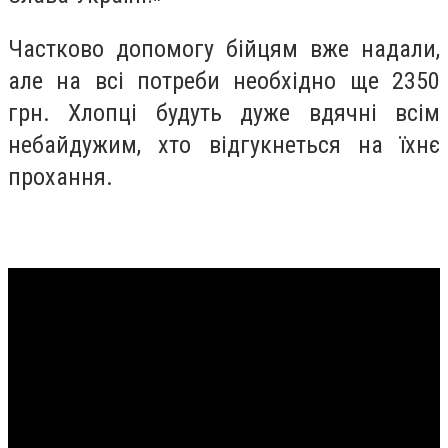
Частково допомогу бійцям вже надали,
але на всі потреби необхідно ще 2350
грн. Хлопці будуть дуже вдячні всім
небайдужим, хто відгукнеться на їхнє
прохання.