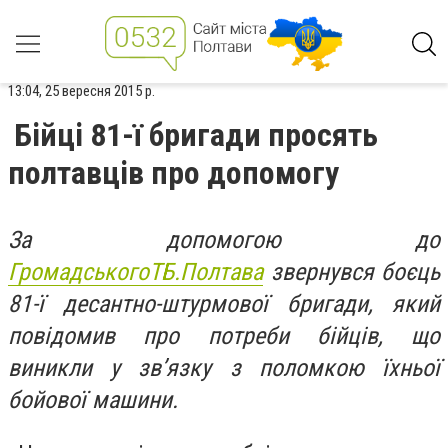
13:04, 25 вересня 2015 р.
Бійці 81-ї бригади просять
полтавців про допомогу
За допомогою до
ГромадськогоТБ.Полтава
звернувся боєць
81-ї десантно-штурмової бригади, який
повідомив про потреби бійців, що
виникли у зв’язку з поломкою їхньої
бойової машини.