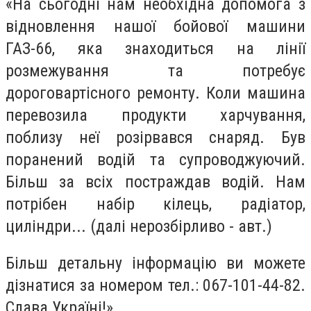
«На сьогодні нам необхідна допомога з
відновлення нашої бойової машини
ГАЗ-66, яка знаходиться на лінії
розмежування та потребує
дороговартісного ремонту. Коли машина
перевозила продукти харчування,
поблизу неї розірвався снаряд. Був
поранений водій та супроводжуючий.
Більш за всіх постраждав водій. Нам
потрібен набір кілець, радіатор,
циліндри... (далі нерозбірливо - авт.)
Більш детальну інформацію ви можете
дізнатися за номером тел.: 067-101-44-82.
Слава Україні!»