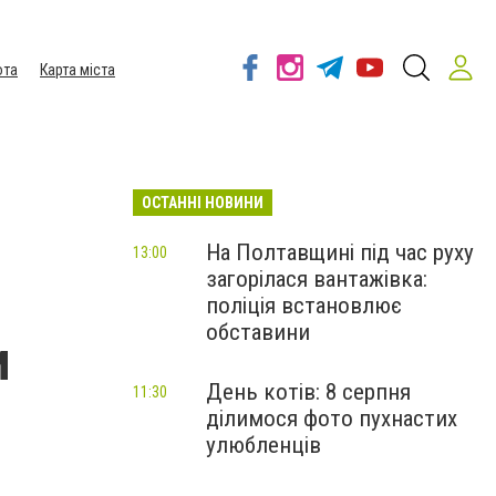
ота
Карта міста
ОСТАННІ НОВИНИ
На Полтавщині під час руху
13:00
загорілася вантажівка:
поліція встановлює
обставини
и
День котів: 8 серпня
11:30
ділимося фото пухнастих
улюбленців