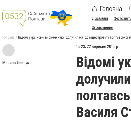
Головна
Дозвілля
Фотозвіт
Оголошення
Головна
Відомі українські письменники долучилися до відеопроекту полтавської 
15:23, 22 вересня 2015 р.
Відомі у
Марина Левчук
долучили
полтавсь
Василя С