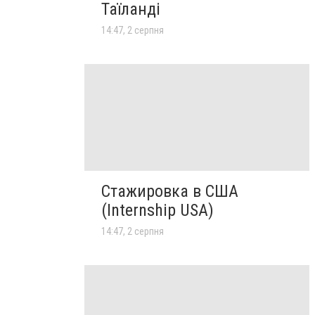
Таїланді
14:47, 2 серпня
Стажировка в США
(Internship USA)
14:47, 2 серпня