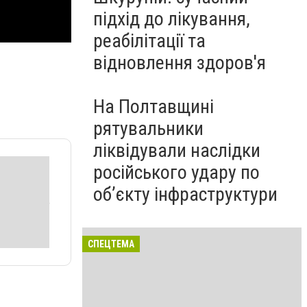
підхід до лікування,
реабілітації та
відновлення здоров'я
На Полтавщині
рятувальники
ліквідували наслідки
російського удару по
об’єкту інфраструктури
СПЕЦТЕМА