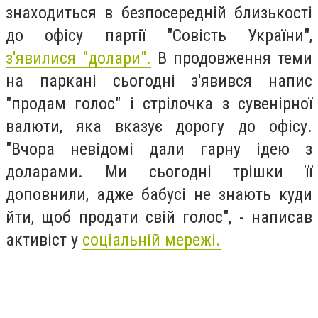
знаходиться в безпосередній близькості
до офісу партії "Совість України",
з'явилися "долари".
В продовження теми
на паркані сьогодні з'явився напис
"продам голос" і стрілочка з сувенірної
валюти, яка вказує дорогу до офісу.
"Вчора невідомі дали гарну ідею з
доларами. Ми сьогодні трішки її
доповнили, адже бабусі не знають куди
йти, щоб продати свій голос", - написав
активіст у
соціальній мережі.