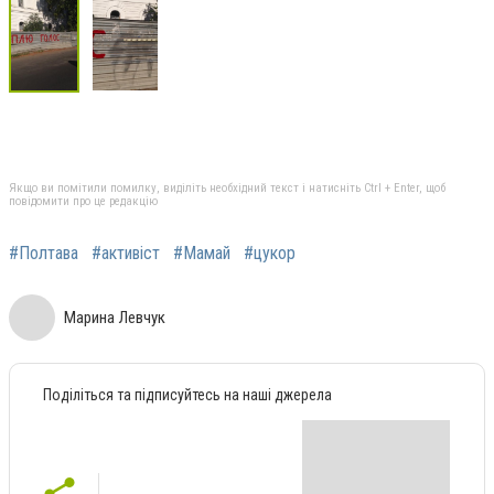
Якщо ви помітили помилку, виділіть необхідний текст і натисніть Ctrl + Enter, щоб
повідомити про це редакцію
#Полтава
#активіст
#Мамай
#цукор
Марина Левчук
Поділіться та підписуйтесь на наші джерела