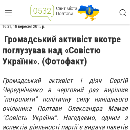
10:31, 18 вересня 2015 р.
Громадський активіст вкотре
поглузував над «Совістю
України». (Фотофакт)
Громадський активіст і діяч Сергій
Чередніченко в черговий раз вирішив
"потролити" політичну силу нинішнього
очільника Полтави Олександра Мамая
"Совість України". Нагадаємо, одним з
аспектів діяльності партії є видача пакетів