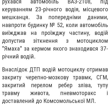
рухався автомобіль ВАЗ-2108, під
керуванням 23-річного водія, місцевого
мешканця. За попередніми даними,
навпроти будинку № 52, коли автомобіль
виїжджав на проїжджу частину, водій
допустив зіткнення з мотоциклом
"Ямаха" за кермом якого знаходився 37-
річний водій.
Внаслідок ДТП водій мотоциклу отримав
закриту черепно-мозкову травмк, СГМ,
закритий перелом ребер зліва, тупу
травму живота, пневмоторакс і
доставлений до Комсомольської МЛ.