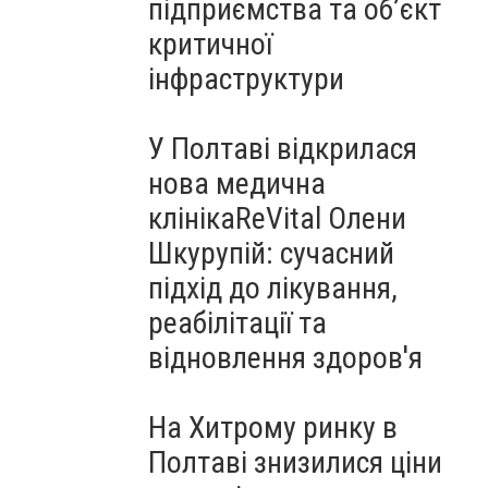
підприємства та об’єкт
критичної
інфраструктури
У Полтаві відкрилася
нова медична
клінікаReVital Олени
Шкурупій: сучасний
підхід до лікування,
реабілітації та
відновлення здоров'я
На Хитрому ринку в
Полтаві знизилися ціни