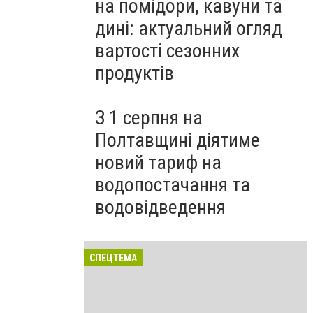
на помідори, кавуни та
дині: актуальний огляд
вартості сезонних
продуктів
З 1 серпня на
Полтавщині діятиме
новий тариф на
водопостачання та
водовідведення
СПЕЦТЕМА